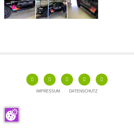





IMPRESSUM
DATENSCHUTZ