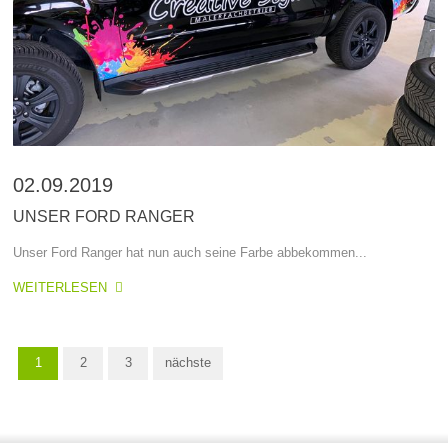
02.09.2019
UNSER FORD RANGER
Unser Ford Ranger hat nun auch seine Farbe abbekommen...
WEITERLESEN
1
2
3
nächste