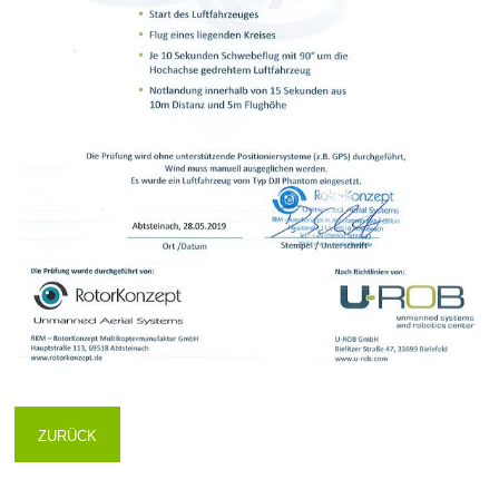
ZURÜCK